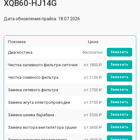
XQB60-HJ14G
Дата обновления прайса: 18.07.2026
Поломка
Цена
Диагностика
бесплатно
Заказать
Чистка заливного фильтра-сеточки
от 1850 ₽
Заказать
Чистка сливного фильтра
от 2100 ₽
Заказать
Замена сетевого фильтра
от 2700 ₽
Заказать
Замена жгута электропроводки
от 3150 ₽
Заказать
Замена шкива барабана
от 3550 ₽
Заказать
Замена мотора вентилятора сушки
от 3600 ₽
Заказать
Замена верхнего противовеса
от 4600 ₽
Заказать