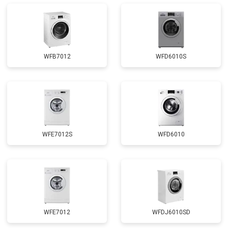
Замена прессостата
от 3350 ₽
Заказать
Замена сливного насоса
от 3450 ₽
Заказать
Замена сливного шланга
от 2100 ₽
Заказать
WFB7012
WFD6010S
Замена циркуляционного насоса
от 3800 ₽
Заказать
Замена УБЛ
от 2100 ₽
Заказать
Замена приводного ремня
от 2550 ₽
Заказать
WFE7012S
WFD6010
WFE7012
WFDJ6010SD