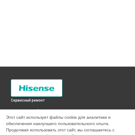
Сервисный ремонт
ВЫБЕРИ СВОЙ ГОРОД
Этот сайт использует файлы cookie для аналитики и
Чистка разбрызгивателя стиральной машины XQB60-
обеспечения наилучшего пользовательского опыта.
HJ14G Hisense в
Санкт-Петербурге
Продолжая использовать этот сайт, вы соглашаетесь с
Чистка разбрызгивателя стиральной машины XQB60-