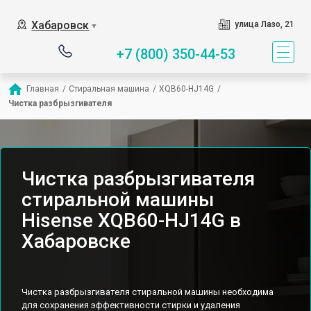
Хабаровск
улица Лазо, 21
▼
+7 (800) 350-44-53
Главная
/
Стиральная машина
/
XQB60-HJ14G
/
Чистка разбрызгивателя
Чистка разбрызгивателя
стиральной машины
Hisense XQB60-HJ14G в
Хабаровске
Чистка разбрызгивателя стиральной машины необходима
для сохранения эффективности стирки и удаления