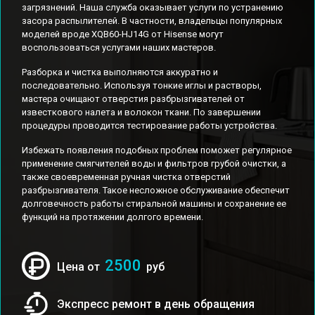
загрязнений. Наша служба оказывает услуги по устранению
засора распылителей. В частности, владельцы популярных
моделей вроде XQB60-HJ14G от Hisense могут
воспользоваться услугами наших мастеров.
Разборка и чистка выполняются аккуратно и
последовательно. Используя тонкие иглы и растворы,
мастера очищают отверстия разбрызгивателей от
известкового налета и волокон ткани. По завершении
процедуры проводится тестирование работы устройства.
Избежать появления подобных проблем поможет регулярное
применение смягчителей воды и фильтров грубой очистки, а
также своевременная ручная чистка отверстий
разбрызгивателя. Такое несложное обслуживание обеспечит
долговечность работы стиральной машины и сохранение ее
функций на протяжении долгого времени.
2500
Цена от
руб
Экспресс ремонт в день обращения