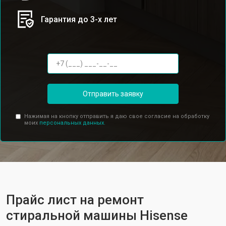
Гарантия до 3-х лет
Отправить заявку
Нажимая на кнопку отправить я даю свое согласие на обработку
моих
персональных данных.
Прайс лист на ремонт
стиральной машины Hisense