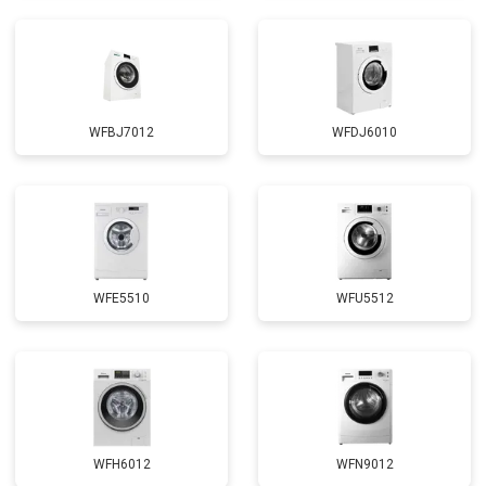
WFBJ7012
WFDJ6010
WFE5510
WFU5512
WFH6012
WFN9012