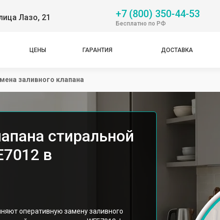
+7 (800) 350-44-53
лица Лазо, 21
Бесплатно по РФ
ЦЕНЫ
ГАРАНТИЯ
ДОСТАВКА
мена заливного клапана
лапана стиральной
E7012 в
лняют оперативную замену заливного