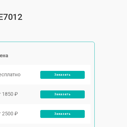
E7012
ена
есплатно
Заказать
т 1850 ₽
Заказать
т 2500 ₽
Заказать