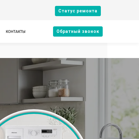
Cтатус ремонта
Oбратный звонок
КОНТАКТЫ