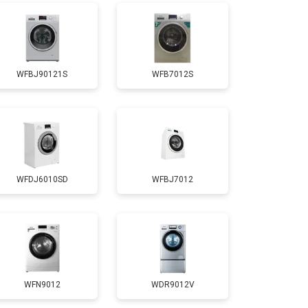
т 3650 ₽
Заказать
WFBJ90121S
WFB7012S
т 3700 ₽
Заказать
т 4200 ₽
Заказать
WFDJ6010SD
WFBJ7012
т 2800 ₽
Заказать
т 3450 ₽
Заказать
т 3450 ₽
Заказать
WFN9012
WDR9012V