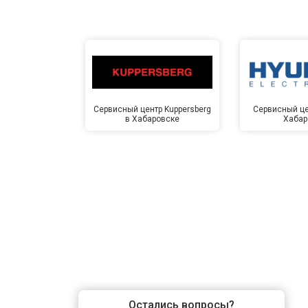
Замена ТЭН
Замена блока управления
Сервисный центр Kuppersberg
Сервисный це
в Хабаровске
Хабар
Замена заливного клапана
Замена заливного шланга
Замена прессостата
Замена сливного насоса
Остались вопросы?