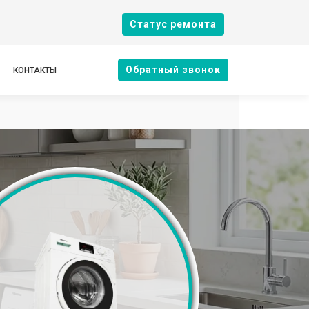
Cтатус ремонта
Oбратный звонок
КОНТАКТЫ