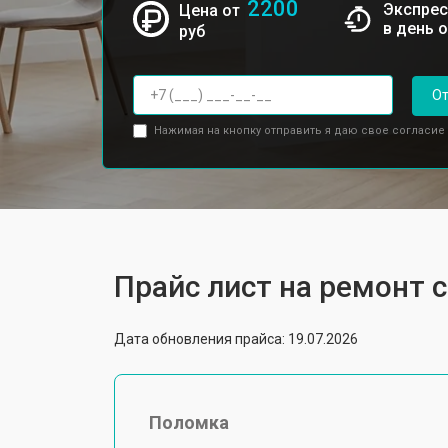
2200
Экспрес
Цена от
в день 
руб
От
Нажимая на кнопку отправить я даю свое согласие
Прайс лист на ремонт
Дата обновления прайса: 19.07.2026
Поломка