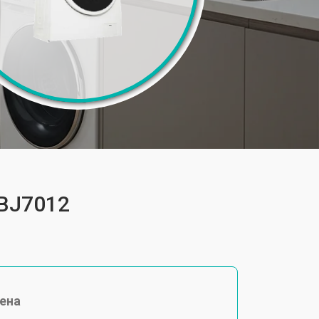
FBJ7012
ена