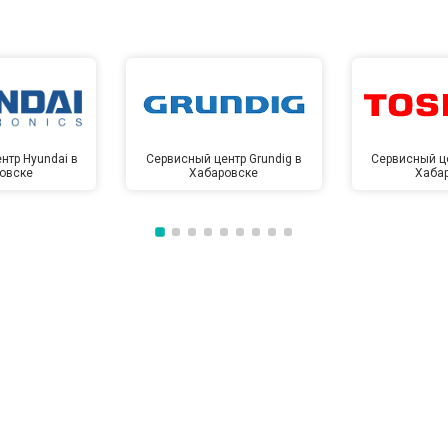
от 80 мин
о
от 70 мин
о
нтр Hyundai в
Сервисный центр Grundig в
Сервисный це
овске
Хабаровске
Хаба
от 100 мин
о
от 50 мин
о
от 100 мин
о
от 60 мин
о