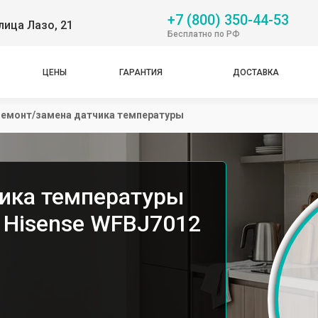
+7 (800) 350-44-53
лица Лазо, 21
Бесплатно по РФ
ЦЕНЫ
ГАРАНТИЯ
ДОСТАВКА
емонт/замена датчика температуры
ика температуры
 Hisense WFBJ7012