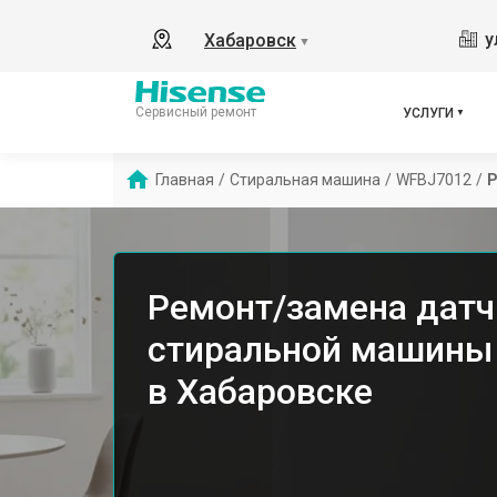
у
Хабаровск
▼
Сервисный ремонт
УСЛУГИ
Главная
/
Стиральная машина
/
WFBJ7012
/
Р
Ремонт/замена датч
стиральной машины
в Хабаровске