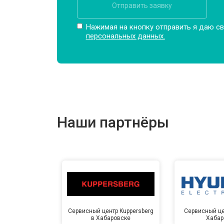
Отправить заявку
Нажимая на кнопку отправить я даю св
персональных данных.
Наши партнёры
Сервисный центр Kuppersberg
Сервисный це
в Хабаровске
Хабар