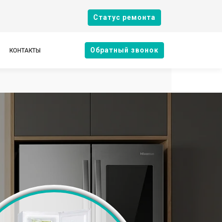
Cтатус ремонта
Oбратный звонок
КОНТАКТЫ