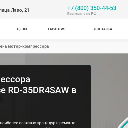
+7 (800) 350-44-53
лица Лазо, 21
Бесплатно по РФ
ЦЕНЫ
ГАРАНТИЯ
ДОСТАВКА
ена мотор-компрессора
рессора
se RD-35DR4SAW в
 наиболее сложных процедур в ремонте