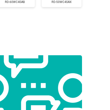
Заказать
RD-60WC4SAB
RD-50WC4SAX
т 2300 ₽
Заказать
т 2550 ₽
Заказать
т 1900 ₽
Заказать