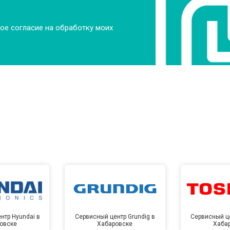
ое согласие на обработку моих
нтр Hyundai в
Сервисный центр Grundig в
Сервисный це
овске
Хабаровске
Хаба