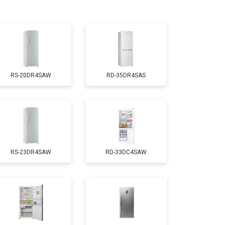
т 3300 ₽
Заказать
т 1810 ₽
Заказать
RS-20DR4SAW
RD-35DR4SAS
т 1700 ₽
Заказать
т 2550 ₽
Заказать
RS-23DR4SAW
RD-33DC4SAW
т 1700 ₽
Заказать
т 4750 ₽
Заказать
т 2550 ₽