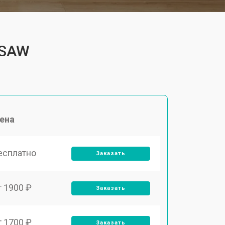
4SAW
ена
есплатно
Заказать
т 1900 ₽
Заказать
т 1700 ₽
Заказать