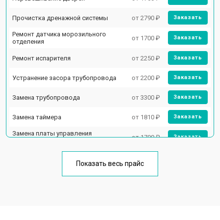
Прочистка дренажной системы
от 2790 ₽
Заказать
Ремонт датчика морозильного
от 1700 ₽
Заказать
отделения
Ремонт испарителя
от 2250 ₽
Заказать
Устранение засора трубопровода
от 2200 ₽
Заказать
Замена трубопровода
от 3300 ₽
Заказать
Замена таймера
от 1810 ₽
Заказать
Замена платы управления
от 1700 ₽
Заказать
(мат.платы, мейн платы)
Ремонт/замена датчика
от 2550 ₽
Заказать
температуры
Показать весь прайс
Замена термостата
от 1700 ₽
Заказать
Замена дефростера
от 4750 ₽
Заказать
Замена мотор-компрессора
от 3650 ₽
Заказать