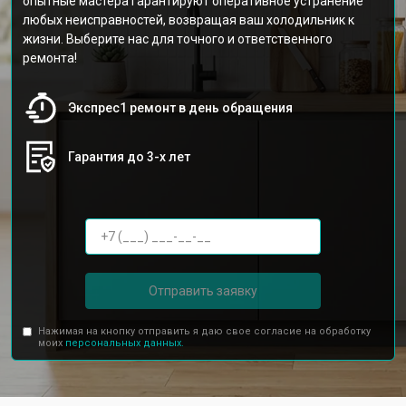
опытные мастера гарантируют оперативное устранение
любых неисправностей, возвращая ваш холодильник к
жизни. Выберите нас для точного и ответственного
ремонта!
Экспрес1 ремонт в день обращения
Гарантия до 3-х лет
Отправить заявку
Нажимая на кнопку отправить я даю свое согласие на обработку
моих
персональных данных.