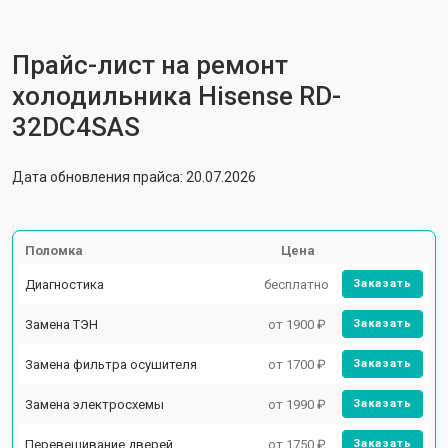
Прайс-лист на ремонт
холодильника Hisense RD-
32DC4SAS
Дата обновления прайса: 20.07.2026
Поломка
Цена
Диагностика
бесплатно
Заказать
Замена ТЭН
от 1900 ₽
Заказать
Замена фильтра осушителя
от 1700 ₽
Заказать
Замена электросхемы
от 1990 ₽
Заказать
Перевешивание дверей
от 1750 ₽
Заказать