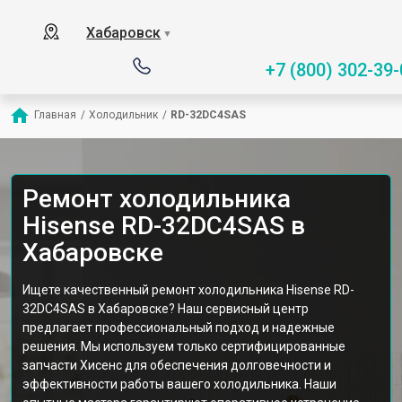
Хабаровск
▼
+7 (800) 302-39-
Главная
/
Холодильник
/
RD-32DC4SAS
Ремонт холодильника
Hisense RD-32DC4SAS в
Хабаровске
Ищете качественный ремонт холодильника Hisense RD-
32DC4SAS в Хабаровске? Наш сервисный центр
предлагает профессиональный подход и надежные
решения. Мы используем только сертифицированные
запчасти Хисенс для обеспечения долговечности и
эффективности работы вашего холодильника. Наши