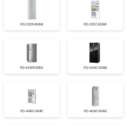
RS-23DR4SAW
RD-33DC4SAW
RD-65WR4SBX
RQ-56WC4SAB
RD-44WC4SAY
RD-46WC4SAS